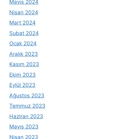
Mayıs 2024
Nisan 2024
Mart 2024
Şubat 2024
Ocak 2024
Aralık 2023
Kasım 2023
Ekim 2023
Eylül 2023
Ağustos 2023
Temmuz 2023
Haziran 2023
Mayıs 2023
Nisan 2023