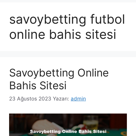
savoybetting futbol
online bahis sitesi
Savoybetting Online
Bahis Sitesi
23 Ağustos 2023
Yazarı:
admin