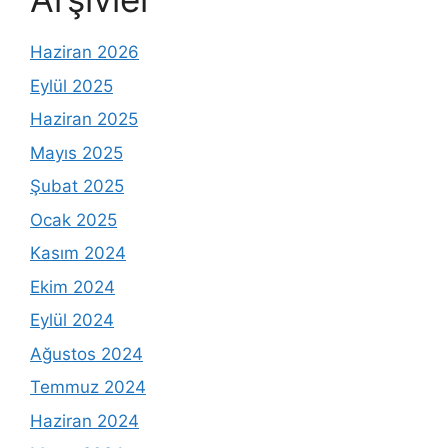
Haziran 2026
Eylül 2025
Haziran 2025
Mayıs 2025
Şubat 2025
Ocak 2025
Kasım 2024
Ekim 2024
Eylül 2024
Ağustos 2024
Temmuz 2024
Haziran 2024