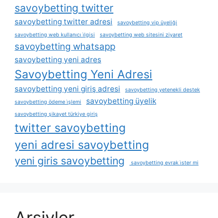
savoybetting twitter
savoybetting twitter adresi
savoybetting vip üyeliği
savoybetting web kullanıcı i̇lgisi
savoybetting web sitesini ziyaret
savoybetting whatsapp
savoybetting yeni adres
Savoybetting Yeni Adresi
savoybetting yeni giriş adresi
savoybetting yetenekli destek
savoybetting üyelik
savoybetting ödeme i̇şlemi
savoybetting şikayet türkiye giriş
twitter savoybetting
yeni adresi savoybetting
yeni giris savoybetting
savoybetting evrak i̇ster mi
Arşivler