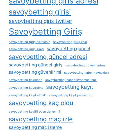
savoybetting giris adresi
savoybetting girisi
savoybetting giris twitter
Savoybetting Giriş
savoybetting giriş adresiniz
savoybetting giriş linki
savoybetting güncel
savoybetting giriş saati
savoybetting güncel adresi
savoybetting güncel giriş
savoybetting güvenli adres
savoybetting güvenlir mi
savoybetting haber kaynakları
savoybetting hakkında
savoybetting i̇nanabiliyor musunuz
savoybetting kayit
savoybetting kaydolma
savoybetting kayıt olmak
savoybetting kayıt prosedürü
savoybetting kaç oldu
savoybetting keyifli oyun deneyimi
savoybetting maç izle
savoybetting maç izleme