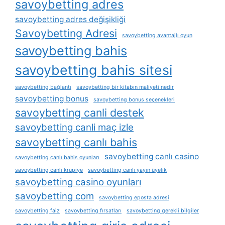
savoybetting adres
savoybetting adres değişikliği
Savoybetting Adresi
savoybetting avantajlı oyun
savoybetting bahis
savoybetting bahis sitesi
savoybetting bağlantı
savoybetting bir kitabın maliyeti nedir
savoybetting bonus
savoybetting bonus seçenekleri
savoybetting canli destek
savoybetting canli maç izle
savoybetting canlı bahis
savoybetting canlı casino
savoybetting canlı bahis oyunları
savoybetting canlı krupiye
savoybetting canlı yayın üyelik
savoybetting casino oyunları
savoybetting com
savoybetting eposta adresi
savoybetting faiz
savoybetting fırsatları
savoybetting gerekli bilgiler