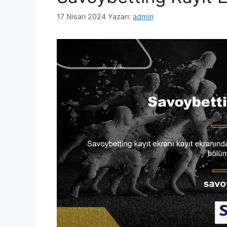
17 Nisan 2024
Yazarı:
admin