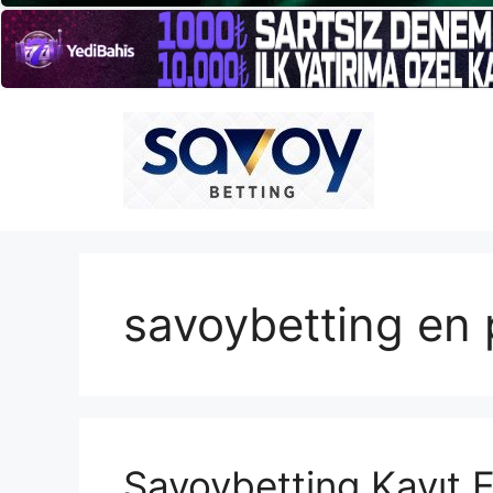
İçeriğe
atla
savoybetting en 
Savoybetting Kayıt E