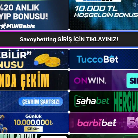
Savoybetting GİRİŞ İÇİN TIKLAYINIZ!