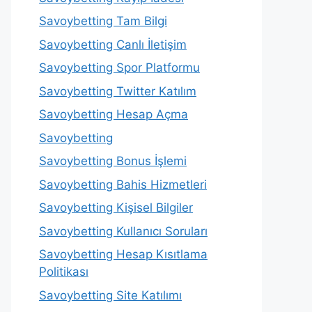
Savoybetting Tam Bilgi
Savoybetting Canlı İletişim
Savoybetting Spor Platformu
Savoybetting Twitter Katılım
Savoybetting Hesap Açma
Savoybetting
Savoybetting Bonus İşlemi
Savoybetting Bahis Hizmetleri
Savoybetting Kişisel Bilgiler
Savoybetting Kullanıcı Soruları
Savoybetting Hesap Kısıtlama
Politikası
Savoybetting Site Katılımı