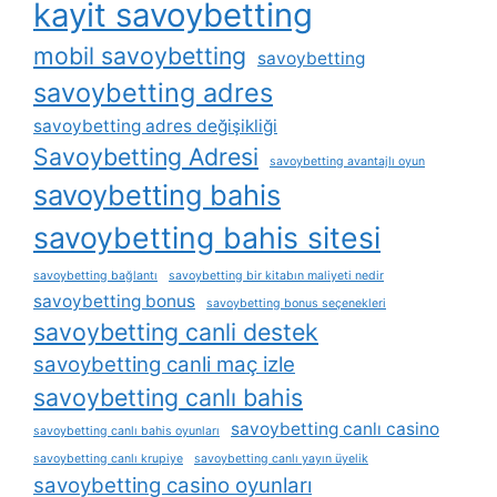
kayit savoybetting
mobil savoybetting
savoybetting
savoybetting adres
savoybetting adres değişikliği
Savoybetting Adresi
savoybetting avantajlı oyun
savoybetting bahis
savoybetting bahis sitesi
savoybetting bağlantı
savoybetting bir kitabın maliyeti nedir
savoybetting bonus
savoybetting bonus seçenekleri
savoybetting canli destek
savoybetting canli maç izle
savoybetting canlı bahis
savoybetting canlı casino
savoybetting canlı bahis oyunları
savoybetting canlı krupiye
savoybetting canlı yayın üyelik
savoybetting casino oyunları