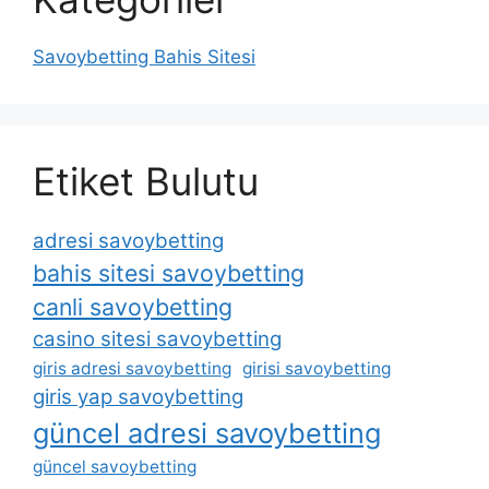
Savoybetting Bahis Sitesi
Etiket Bulutu
adresi savoybetting
bahis sitesi savoybetting
canli savoybetting
casino sitesi savoybetting
giris adresi savoybetting
girisi savoybetting
giris yap savoybetting
güncel adresi savoybetting
güncel savoybetting