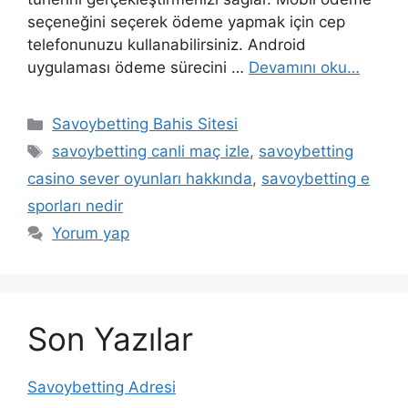
seçeneğini seçerek ödeme yapmak için cep
telefonunuzu kullanabilirsiniz. Android
uygulaması ödeme sürecini …
Devamını oku…
Kategoriler
Savoybetting Bahis Sitesi
Etiketler
savoybetting canli maç izle
,
savoybetting
casino sever oyunları hakkında
,
savoybetting e
sporları nedir
Yorum yap
Son Yazılar
Savoybetting Adresi