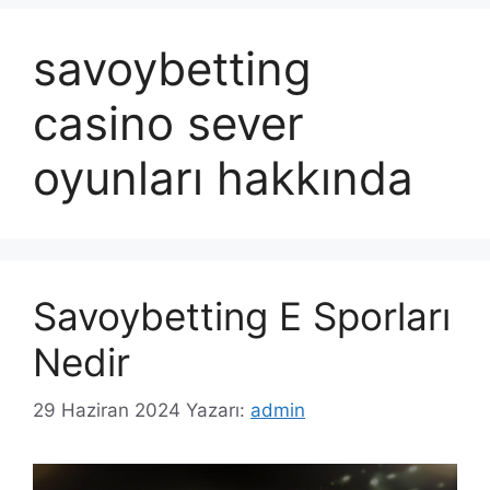
savoybetting
casino sever
oyunları hakkında
Savoybetting E Sporları
Nedir
29 Haziran 2024
Yazarı:
admin