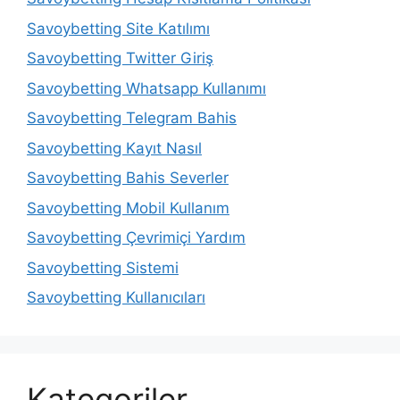
Savoybetting Site Katılımı
Savoybetting Twitter Giriş
Savoybetting Whatsapp Kullanımı
Savoybetting Telegram Bahis
Savoybetting Kayıt Nasıl
Savoybetting Bahis Severler
Savoybetting Mobil Kullanım
Savoybetting Çevrimiçi Yardım
Savoybetting Sistemi
Savoybetting Kullanıcıları
Kategoriler