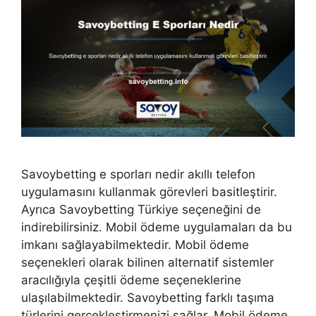
Savoybetting e sporları nedir akıllı telefon
uygulamasını kullanmak görevleri basitleştirir.
Ayrıca Savoybetting Türkiye seçeneğini de
indirebilirsiniz. Mobil ödeme uygulamaları da bu
imkanı sağlayabilmektedir. Mobil ödeme
seçenekleri olarak bilinen alternatif sistemler
aracılığıyla çeşitli ödeme seçeneklerine
ulaşılabilmektedir. Savoybetting farklı taşıma
türlerini gerçekleştirmenizi sağlar. Mobil ödeme