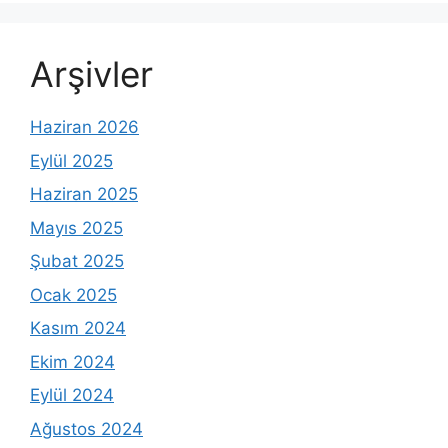
Arşivler
Haziran 2026
Eylül 2025
Haziran 2025
Mayıs 2025
Şubat 2025
Ocak 2025
Kasım 2024
Ekim 2024
Eylül 2024
Ağustos 2024