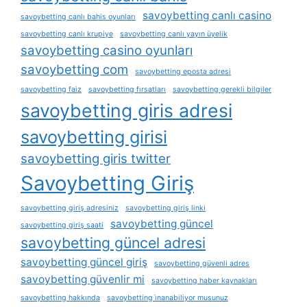
savoybetting canlı casino
savoybetting canlı bahis oyunları
savoybetting canlı krupiye
savoybetting canlı yayın üyelik
savoybetting casino oyunları
savoybetting com
savoybetting eposta adresi
savoybetting faiz
savoybetting fırsatları
savoybetting gerekli bilgiler
savoybetting giris adresi
savoybetting girisi
savoybetting giris twitter
Savoybetting Giriş
savoybetting giriş adresiniz
savoybetting giriş linki
savoybetting güncel
savoybetting giriş saati
savoybetting güncel adresi
savoybetting güncel giriş
savoybetting güvenli adres
savoybetting güvenlir mi
savoybetting haber kaynakları
savoybetting hakkında
savoybetting i̇nanabiliyor musunuz