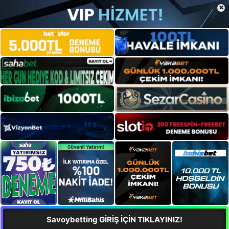
×
Savoybetting GİRİŞ İÇİN TIKLAYINIZ!