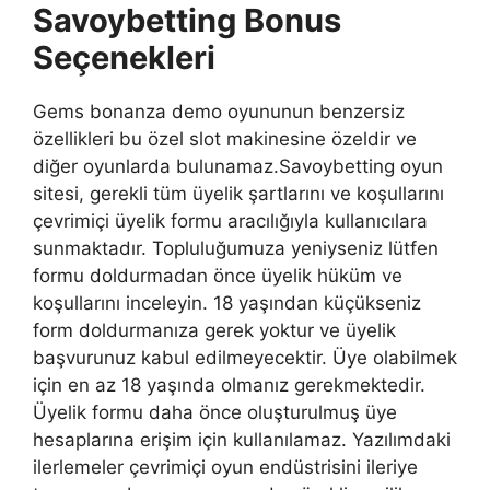
Savoybetting Bonus
Seçenekleri
Gems bonanza demo oyununun benzersiz
özellikleri bu özel slot makinesine özeldir ve
diğer oyunlarda bulunamaz.Savoybetting oyun
sitesi, gerekli tüm üyelik şartlarını ve koşullarını
çevrimiçi üyelik formu aracılığıyla kullanıcılara
sunmaktadır. Topluluğumuza yeniyseniz lütfen
formu doldurmadan önce üyelik hüküm ve
koşullarını inceleyin. 18 yaşından küçükseniz
form doldurmanıza gerek yoktur ve üyelik
başvurunuz kabul edilmeyecektir. Üye olabilmek
için en az 18 yaşında olmanız gerekmektedir.
Üyelik formu daha önce oluşturulmuş üye
hesaplarına erişim için kullanılamaz. Yazılımdaki
ilerlemeler çevrimiçi oyun endüstrisini ileriye