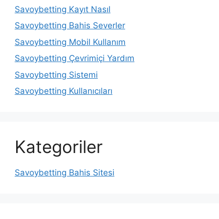
Savoybetting Kayıt Nasıl
Savoybetting Bahis Severler
Savoybetting Mobil Kullanım
Savoybetting Çevrimiçi Yardım
Savoybetting Sistemi
Savoybetting Kullanıcıları
Kategoriler
Savoybetting Bahis Sitesi