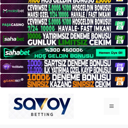
İçeriğe
atla
Menü