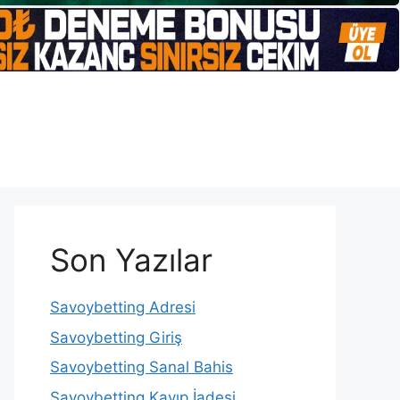
Son Yazılar
Savoybetting Adresi
Savoybetting Giriş
Savoybetting Sanal Bahis
Savoybetting Kayıp İadesi