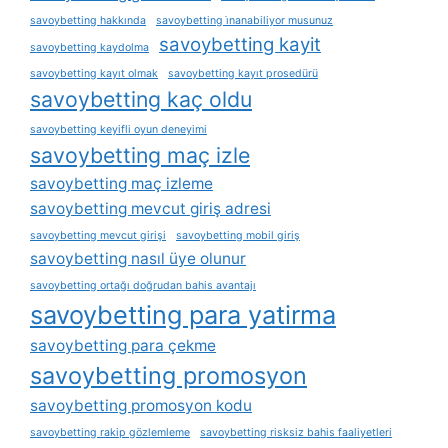
savoybetting hakkında
savoybetting i̇nanabiliyor musunuz
savoybetting kayit
savoybetting kaydolma
savoybetting kayıt olmak
savoybetting kayıt prosedürü
savoybetting kaç oldu
savoybetting keyifli oyun deneyimi
savoybetting maç izle
savoybetting maç izleme
savoybetting mevcut giriş adresi
savoybetting mevcut girişi
savoybetting mobil giriş
savoybetting nasıl üye olunur
savoybetting ortağı doğrudan bahis avantajı
savoybetting para yatirma
savoybetting para çekme
savoybetting promosyon
savoybetting promosyon kodu
savoybetting rakip gözlemleme
savoybetting risksiz bahis faaliyetleri