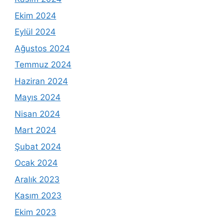
Ekim 2024
Eylül 2024
Ağustos 2024
Temmuz 2024
Haziran 2024
Mayıs 2024
Nisan 2024
Mart 2024
Şubat 2024
Ocak 2024
Aralık 2023
Kasım 2023
Ekim 2023