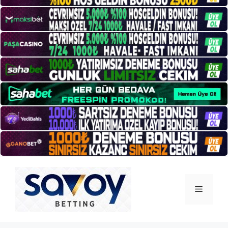
İçeriğe
atla
Menü