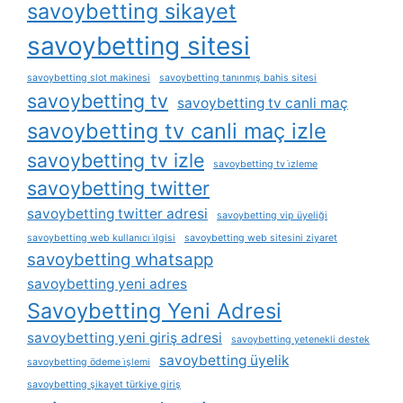
savoybetting sikayet
savoybetting sitesi
savoybetting slot makinesi
savoybetting tanınmış bahis sitesi
savoybetting tv
savoybetting tv canli maç
savoybetting tv canli maç izle
savoybetting tv izle
savoybetting tv i̇zleme
savoybetting twitter
savoybetting twitter adresi
savoybetting vip üyeliği
savoybetting web kullanıcı i̇lgisi
savoybetting web sitesini ziyaret
savoybetting whatsapp
savoybetting yeni adres
Savoybetting Yeni Adresi
savoybetting yeni giriş adresi
savoybetting yetenekli destek
savoybetting üyelik
savoybetting ödeme i̇şlemi
savoybetting şikayet türkiye giriş