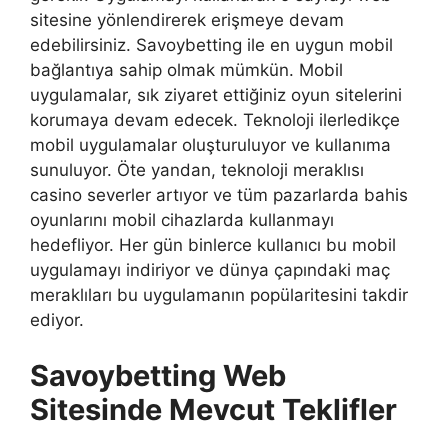
sitesine yönlendirerek erişmeye devam
edebilirsiniz. Savoybetting ile en uygun mobil
bağlantıya sahip olmak mümkün. Mobil
uygulamalar, sık ziyaret ettiğiniz oyun sitelerini
korumaya devam edecek. Teknoloji ilerledikçe
mobil uygulamalar oluşturuluyor ve kullanıma
sunuluyor. Öte yandan, teknoloji meraklısı
casino severler artıyor ve tüm pazarlarda bahis
oyunlarını mobil cihazlarda kullanmayı
hedefliyor. Her gün binlerce kullanıcı bu mobil
uygulamayı indiriyor ve dünya çapındaki maç
meraklıları bu uygulamanın popülaritesini takdir
ediyor.
Savoybetting Web
Sitesinde Mevcut Teklifler