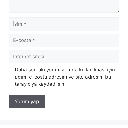
İsim
E-
posta
İnternet
sitesi
Daha sonraki yorumlarımda kullanılması için
adım, e-posta adresim ve site adresim bu
tarayıcıya kaydedilsin.