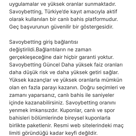
uygulamalar ve yüksek oranlar sunmaktadır.
Savoybetting, Türkiye’de kayıt amacıyla aktif
olarak kullanılan bir canlı bahis platformudur.
Geç başvurunun güvenilir bir göstergesidir.
Savoybetting giriş bağlantısı
değiştirildi.Bağlantıların ne zaman
gerçekleşeceğine dair hiçbir garanti yoktur.
Savoybetting Güncel Daha yüksek faiz oranları
daha düşük risk ve daha yüksek getiri sağlar.
Yüksek kazançlar ve yüksek oranlarla mümkün
olan en fazla parayı kazanın. Doğru seçimleri ve
zamanı yaparsanız, canlı bahis ile saniyeler
içinde kazanabilirsiniz. Savoybetting oranını
yenmek imkansızdır. Kuponlar, canlı ve spor
bahisleri bölümlerinde bireysel kuponlarla
birlikte paketlenir. Resmi web sitelerindeki maç
limiti göründüğü kadar keyfi değildir.