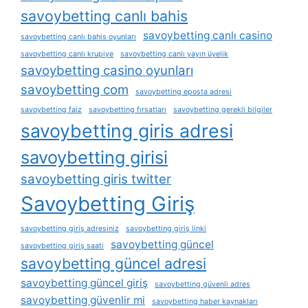
savoybetting canlı bahis
savoybetting canlı casino
savoybetting canlı bahis oyunları
savoybetting canlı krupiye
savoybetting canlı yayın üyelik
savoybetting casino oyunları
savoybetting com
savoybetting eposta adresi
savoybetting faiz
savoybetting fırsatları
savoybetting gerekli bilgiler
savoybetting giris adresi
savoybetting girisi
savoybetting giris twitter
Savoybetting Giriş
savoybetting giriş adresiniz
savoybetting giriş linki
savoybetting güncel
savoybetting giriş saati
savoybetting güncel adresi
savoybetting güncel giriş
savoybetting güvenli adres
savoybetting güvenlir mi
savoybetting haber kaynakları