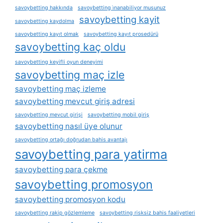
savoybetting hakkında
savoybetting i̇nanabiliyor musunuz
savoybetting kayit
savoybetting kaydolma
savoybetting kayıt olmak
savoybetting kayıt prosedürü
savoybetting kaç oldu
savoybetting keyifli oyun deneyimi
savoybetting maç izle
savoybetting maç izleme
savoybetting mevcut giriş adresi
savoybetting mevcut girişi
savoybetting mobil giriş
savoybetting nasıl üye olunur
savoybetting ortağı doğrudan bahis avantajı
savoybetting para yatirma
savoybetting para çekme
savoybetting promosyon
savoybetting promosyon kodu
savoybetting rakip gözlemleme
savoybetting risksiz bahis faaliyetleri