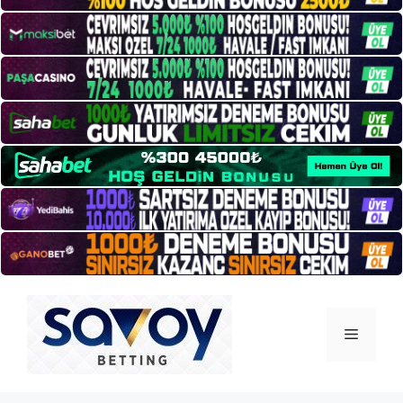
İçeriğe
atla
Menü