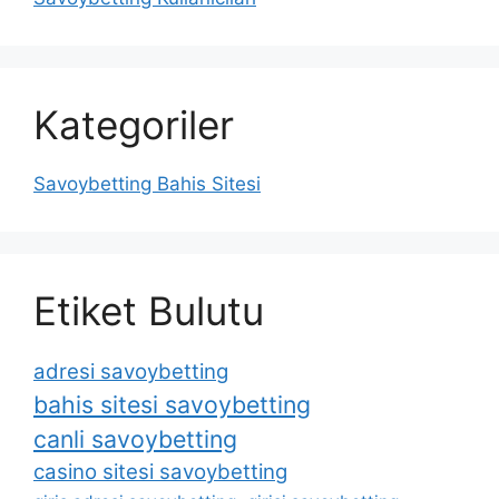
Kategoriler
Savoybetting Bahis Sitesi
Etiket Bulutu
adresi savoybetting
bahis sitesi savoybetting
canli savoybetting
casino sitesi savoybetting