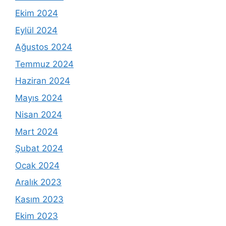
Ekim 2024
Eylül 2024
Ağustos 2024
Temmuz 2024
Haziran 2024
Mayıs 2024
Nisan 2024
Mart 2024
Şubat 2024
Ocak 2024
Aralık 2023
Kasım 2023
Ekim 2023