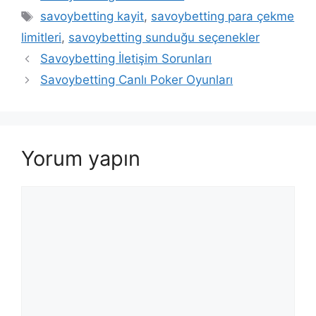
Etiketler
savoybetting kayit
,
savoybetting para çekme
limitleri
,
savoybetting sunduğu seçenekler
Savoybetting İletişim Sorunları
Savoybetting Canlı Poker Oyunları
Yorum yapın
Yorum