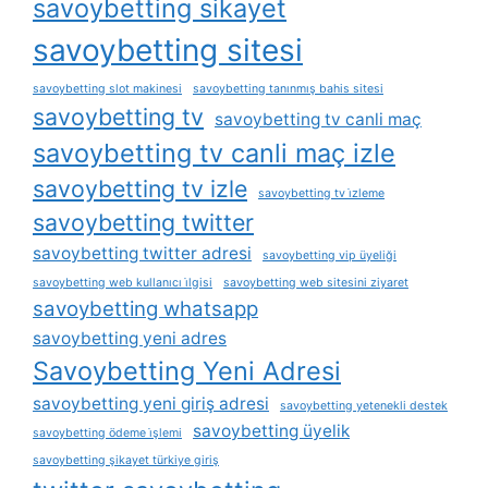
savoybetting sikayet
savoybetting sitesi
savoybetting slot makinesi
savoybetting tanınmış bahis sitesi
savoybetting tv
savoybetting tv canli maç
savoybetting tv canli maç izle
savoybetting tv izle
savoybetting tv i̇zleme
savoybetting twitter
savoybetting twitter adresi
savoybetting vip üyeliği
savoybetting web kullanıcı i̇lgisi
savoybetting web sitesini ziyaret
savoybetting whatsapp
savoybetting yeni adres
Savoybetting Yeni Adresi
savoybetting yeni giriş adresi
savoybetting yetenekli destek
savoybetting üyelik
savoybetting ödeme i̇şlemi
savoybetting şikayet türkiye giriş