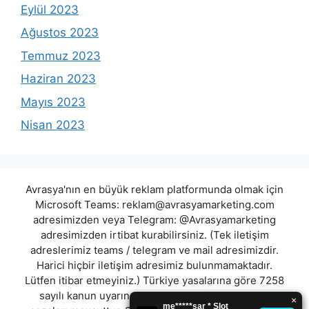
Eylül 2023
Ağustos 2023
Temmuz 2023
Haziran 2023
Mayıs 2023
Nisan 2023
Avrasya'nın en büyük reklam platformunda olmak için
Microsoft Teams:
reklam@avrasyamarketing.com
adresimizden veya Telegram: @Avrasyamarketing
adresimizden irtibat kurabilirsiniz. (Tek iletişim
adreslerimiz teams / telegram ve mail adresimizdir.
Harici hiçbir iletişim adresimiz bulunmamaktadır.
Lütfen itibar etmeyiniz.) Türkiye yasalarına göre 7258
sayılı kanun uyarınca yasa dışı bahis oynamanın