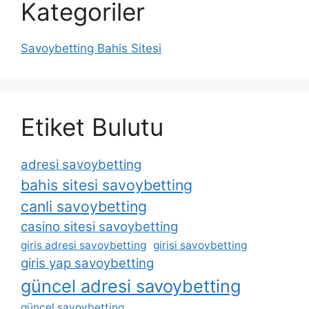
Kategoriler
Savoybetting Bahis Sitesi
Etiket Bulutu
adresi savoybetting
bahis sitesi savoybetting
canli savoybetting
casino sitesi savoybetting
giris adresi savoybetting
girisi savoybetting
giris yap savoybetting
güncel adresi savoybetting
güncel savoybetting