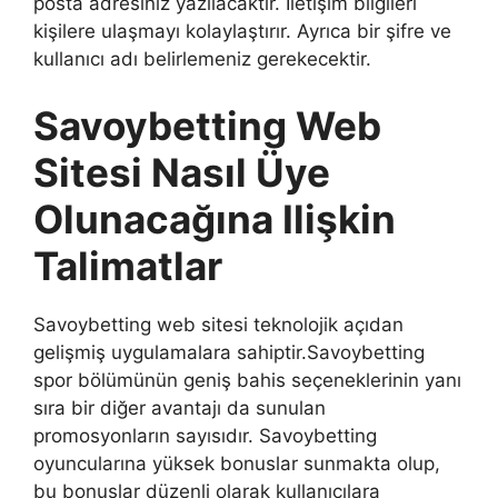
posta adresiniz yazılacaktır. İletişim bilgileri
kişilere ulaşmayı kolaylaştırır. Ayrıca bir şifre ve
kullanıcı adı belirlemeniz gerekecektir.
Savoybetting Web
Sitesi Nasıl Üye
Olunacağına Ilişkin
Talimatlar
Savoybetting web sitesi teknolojik açıdan
gelişmiş uygulamalara sahiptir.Savoybetting
spor bölümünün geniş bahis seçeneklerinin yanı
sıra bir diğer avantajı da sunulan
promosyonların sayısıdır. Savoybetting
oyuncularına yüksek bonuslar sunmakta olup,
bu bonuslar düzenli olarak kullanıcılara