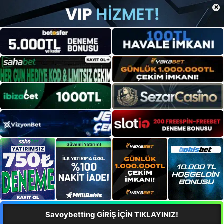
×
Savoybetting GİRİŞ İÇİN TIKLAYINIZ!