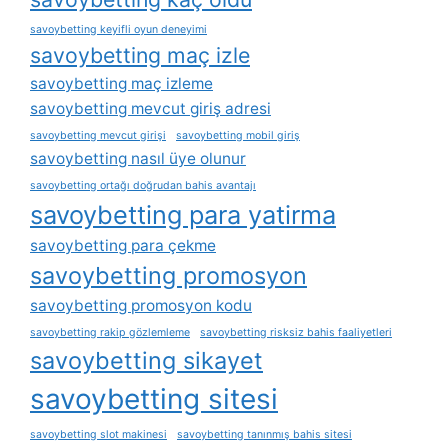
savoybetting keyifli oyun deneyimi
savoybetting maç izle
savoybetting maç izleme
savoybetting mevcut giriş adresi
savoybetting mevcut girişi
savoybetting mobil giriş
savoybetting nasıl üye olunur
savoybetting ortağı doğrudan bahis avantajı
savoybetting para yatirma
savoybetting para çekme
savoybetting promosyon
savoybetting promosyon kodu
savoybetting rakip gözlemleme
savoybetting risksiz bahis faaliyetleri
savoybetting sikayet
savoybetting sitesi
savoybetting slot makinesi
savoybetting tanınmış bahis sitesi