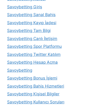
Savoybetting Giriş
Savoybetting Sanal Bahis
Savoybetting Kayıp İadesi
Savoybetting Tam Bilgi
Savoybetting Canlı İletişim
Savoybetting Spor Platformu
Savoybetting Twitter Katılım
Savoybetting Hesap Açma
Savoybetting
Savoybetting Bonus İşlemi
Savoybetting Bahis Hizmetleri
Savoybetting Kişisel Bilgiler
Savoybetting Kullanıcı Soruları