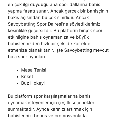
en çok ilgi duyduğu ana spor dallarına bahis
yapma fırsatı sunar. Ancak gerçek bir bahisçinin
bakış açısından bu çok sınırlıdır. Ancak
Savoybetting Spor Dairesi’ne söylediklerimiz
kesinlikle geçersizdir. Bu platform birçok spor
etkinliğine bahis oynamanıza ve büyük
bahislerinizden hızlı bir şekilde kar elde
etmenize olanak tanır. İşte Savoybetting mevcut
bazı spor oyunları.
Masa Tenisi
Kriket
Buz Hokeyi
Bu platform spor karşılaşmalarına bahis
oynamak isteyenler için çeşitli seçenekler
sunmaktadır. Ayrıca karınızı artırmak için
bahislerinizi bonus ve promosyonlarla