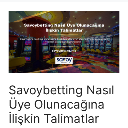
Savoybetting Nasıl
Üye Olunacağına
İlişkin Talimatlar