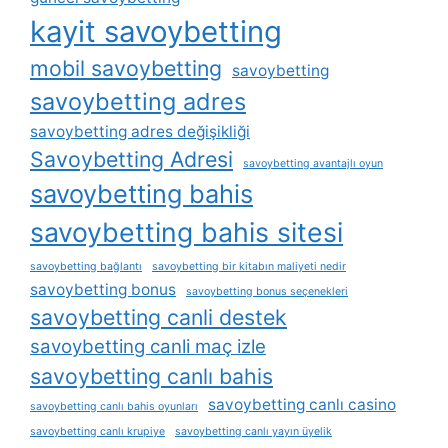
kayit savoybetting
mobil savoybetting
savoybetting
savoybetting adres
savoybetting adres değişikliği
Savoybetting Adresi
savoybetting avantajlı oyun
savoybetting bahis
savoybetting bahis sitesi
savoybetting bağlantı
savoybetting bir kitabın maliyeti nedir
savoybetting bonus
savoybetting bonus seçenekleri
savoybetting canli destek
savoybetting canli maç izle
savoybetting canlı bahis
savoybetting canlı casino
savoybetting canlı bahis oyunları
savoybetting canlı krupiye
savoybetting canlı yayın üyelik