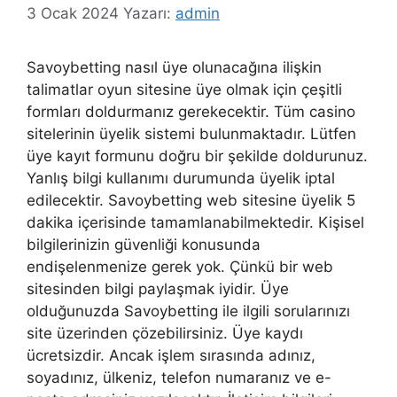
3 Ocak 2024
Yazarı:
admin
Savoybetting nasıl üye olunacağına ilişkin
talimatlar oyun sitesine üye olmak için çeşitli
formları doldurmanız gerekecektir. Tüm casino
sitelerinin üyelik sistemi bulunmaktadır. Lütfen
üye kayıt formunu doğru bir şekilde doldurunuz.
Yanlış bilgi kullanımı durumunda üyelik iptal
edilecektir. Savoybetting web sitesine üyelik 5
dakika içerisinde tamamlanabilmektedir. Kişisel
bilgilerinizin güvenliği konusunda
endişelenmenize gerek yok. Çünkü bir web
sitesinden bilgi paylaşmak iyidir. Üye
olduğunuzda Savoybetting ile ilgili sorularınızı
site üzerinden çözebilirsiniz. Üye kaydı
ücretsizdir. Ancak işlem sırasında adınız,
soyadınız, ülkeniz, telefon numaranız ve e-