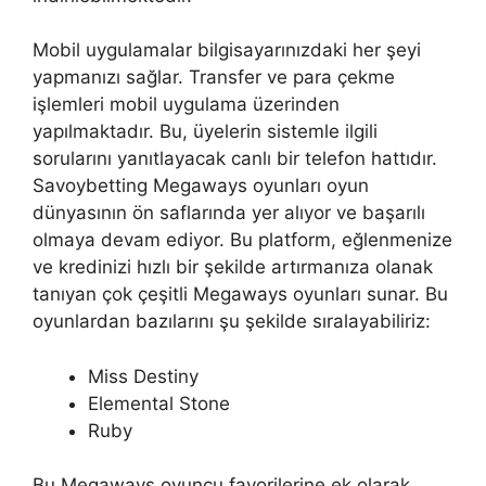
Mobil uygulamalar bilgisayarınızdaki her şeyi
yapmanızı sağlar. Transfer ve para çekme
işlemleri mobil uygulama üzerinden
yapılmaktadır. Bu, üyelerin sistemle ilgili
sorularını yanıtlayacak canlı bir telefon hattıdır.
Savoybetting Megaways oyunları oyun
dünyasının ön saflarında yer alıyor ve başarılı
olmaya devam ediyor. Bu platform, eğlenmenize
ve kredinizi hızlı bir şekilde artırmanıza olanak
tanıyan çok çeşitli Megaways oyunları sunar. Bu
oyunlardan bazılarını şu şekilde sıralayabiliriz:
Miss Destiny
Elemental Stone
Ruby
Bu Megaways oyuncu favorilerine ek olarak,