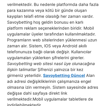
verilmektedir. Bu nedenle platformda daha fazla
para kazanma veya kötü bir günde oluşan
kayıpları telafi etme olasılığı her zaman vardır.
Savoybetting hoş geldin bonusu en karlı
platform reklam seçeneklerinden biridir. Mobil
uygulamalar üyeler tarafından kullanılmaktadır.
Programların web sitelerinden yüklenmesi uzun
zaman alır. Sistem, IOS veya Android akıllı
telefonunuza bağlı olarak değişir. Kullanıcılar
uygulamaları yüklerken şifrelerini girerler.
Savoybetting web sitesi nasıl üye olunacağına
ilişkin talimatlar
Şifrenizi yalnızca bir kez
girmeniz yeterlidir.
Savoybetting Güncel
Alan
adı adresi değişikliklerinin çalışmanıza engel
olmasına izin vermeyin. Sistem sayesinde adres
değişse dahi sayfaya direkt link
verilmektedir.Mobil uygulamalar tabletlere de
indirilebilmektedir.