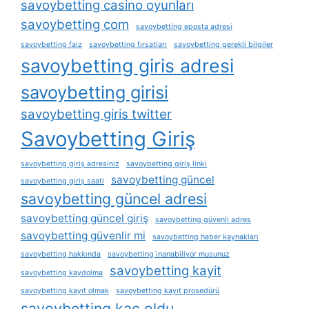
savoybetting casino oyunları
savoybetting com
savoybetting eposta adresi
savoybetting faiz
savoybetting fırsatları
savoybetting gerekli bilgiler
savoybetting giris adresi
savoybetting girisi
savoybetting giris twitter
Savoybetting Giriş
savoybetting giriş adresiniz
savoybetting giriş linki
savoybetting güncel
savoybetting giriş saati
savoybetting güncel adresi
savoybetting güncel giriş
savoybetting güvenli adres
savoybetting güvenlir mi
savoybetting haber kaynakları
savoybetting hakkında
savoybetting i̇nanabiliyor musunuz
savoybetting kayit
savoybetting kaydolma
savoybetting kayıt olmak
savoybetting kayıt prosedürü
savoybetting kaç oldu