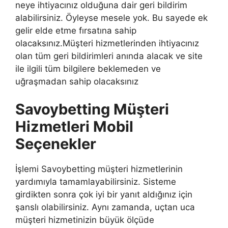
neye ihtiyacınız olduğuna dair geri bildirim
alabilirsiniz. Öyleyse mesele yok. Bu sayede ek
gelir elde etme fırsatına sahip
olacaksınız.Müşteri hizmetlerinden ihtiyacınız
olan tüm geri bildirimleri anında alacak ve site
ile ilgili tüm bilgilere beklemeden ve
uğraşmadan sahip olacaksınız
Savoybetting Müşteri
Hizmetleri Mobil
Seçenekler
İşlemi Savoybetting müşteri hizmetlerinin
yardımıyla tamamlayabilirsiniz. Sisteme
girdikten sonra çok iyi bir yanıt aldığınız için
şanslı olabilirsiniz. Aynı zamanda, uçtan uca
müşteri hizmetinizin büyük ölçüde