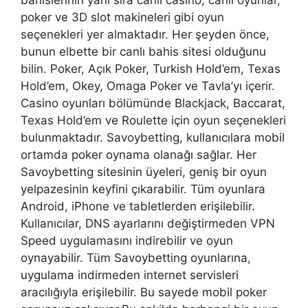
poker ve 3D slot makineleri gibi oyun
seçenekleri yer almaktadır. Her şeyden önce,
bunun elbette bir canlı bahis sitesi olduğunu
bilin. Poker, Açık Poker, Turkish Hold’em, Texas
Hold’em, Okey, Omaga Poker ve Tavla’yı içerir.
Casino oyunları bölümünde Blackjack, Baccarat,
Texas Hold’em ve Roulette için oyun seçenekleri
bulunmaktadır. Savoybetting, kullanıcılara mobil
ortamda poker oynama olanağı sağlar. Her
Savoybetting sitesinin üyeleri, geniş bir oyun
yelpazesinin keyfini çıkarabilir. Tüm oyunlara
Android, iPhone ve tabletlerden erişilebilir.
Kullanıcılar, DNS ayarlarını değiştirmeden VPN
Speed ​​uygulamasını indirebilir ve oyun
oynayabilir. Tüm Savoybetting oyunlarına,
uygulama indirmeden internet servisleri
aracılığıyla erişilebilir. Bu sayede mobil poker