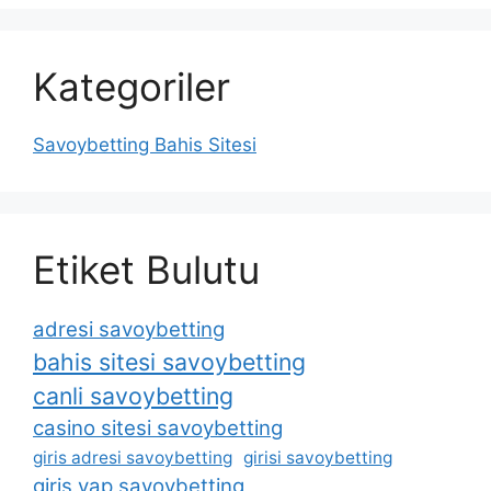
Kategoriler
Savoybetting Bahis Sitesi
Etiket Bulutu
adresi savoybetting
bahis sitesi savoybetting
canli savoybetting
casino sitesi savoybetting
giris adresi savoybetting
girisi savoybetting
giris yap savoybetting