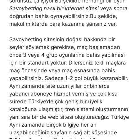
sorunsuz çalışıyor.Bu şekilde herhangi bir oyun
Savoybetting nasıl bir i̇nternet sitesi
veya spora
doğrudan bahis oynayabilirsiniz.Bu şekilde,
makul miktarda para kazanma şansınız var.
Savoybetting sitesinin doğası hakkında bir
şeyler söylemek gerekirse, maç başlamadan
önce 3 veya 4 grup oyunlarına bahis yapılması
için bir standart yoktur. Dilerseniz tekli maçlara
maç öncesinde veya maç esnasında bahis
yapabilirsiniz. Sadece 1-2 gol büyük kazanabilir.
Aynı zamanda site uzun yıllar onbinlerce
yabancı aboneye hizmet vermiş ve çok kısa
sürede Türkiye’de çok geniş bir üyelik
kataloğuna ulaşmıştır, tren sistemi oluşturmanın
yanı sıra bir de web sitesi oluşturacağız. Türkiye
Aynı zamanda birçok bilgiye her an
ulaşabileceğiniz sayfanın sağ alt köşesinde