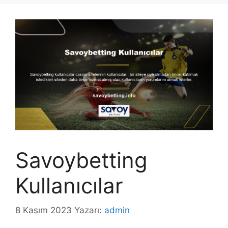
Savoybetting
Kullanıcılar
8 Kasım 2023
Yazarı:
admin