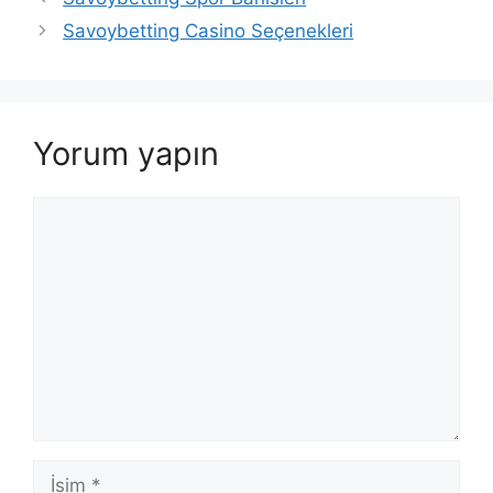
Savoybetting Casino Seçenekleri
Yorum yapın
Yorum
İsim