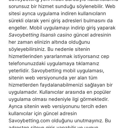
sorunsuz bir hizmet sunduğu söylenebilir. Web
sitesi ayrıca uygulama indiren kullanıcıların
sürekli olarak yeni giriş adresleri bulmasını da
engeller. Mobil uygulamayı indirip giriş yaparak
Savoybetting lisanslı casino
güncel adresinin
her zaman elinizin altında olduğunu
söyleyebilirsiniz. Bu nedenle sitenin
hizmetlerinden yararlanmak istiyorsanız cep
telefonunuzdaki uygulamaya tıklamanız
yeterlidir. Savoybetting mobil uygulaması,
sitenin web versiyonunda yer alan tüm
hizmetlerden faydalanabilmenizi sağlayan bir
uygulamadır. Kullanıcılar arasında en popüler
uygulama olması nedeniyle ilgi görmektedir.
Ayrıca sitenin web versiyonunu tercih eden
kullanıcılar için güncel adresin
Savoybetting.com olduğunu unutmayınız. Bu
adresten siteye giriş yapabilir ve uygun