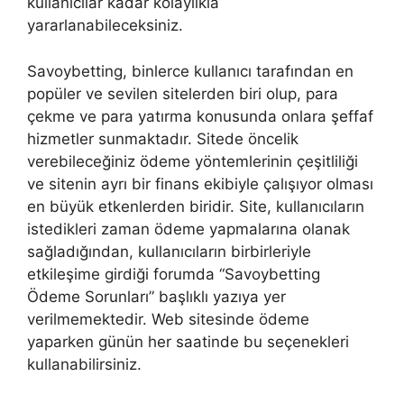
kullanıcılar kadar kolaylıkla
yararlanabileceksiniz.
Savoybetting, binlerce kullanıcı tarafından en
popüler ve sevilen sitelerden biri olup, para
çekme ve para yatırma konusunda onlara şeffaf
hizmetler sunmaktadır. Sitede öncelik
verebileceğiniz ödeme yöntemlerinin çeşitliliği
ve sitenin ayrı bir finans ekibiyle çalışıyor olması
en büyük etkenlerden biridir. Site, kullanıcıların
istedikleri zaman ödeme yapmalarına olanak
sağladığından, kullanıcıların birbirleriyle
etkileşime girdiği forumda “Savoybetting
Ödeme Sorunları” başlıklı yazıya yer
verilmemektedir. Web sitesinde ödeme
yaparken günün her saatinde bu seçenekleri
kullanabilirsiniz.