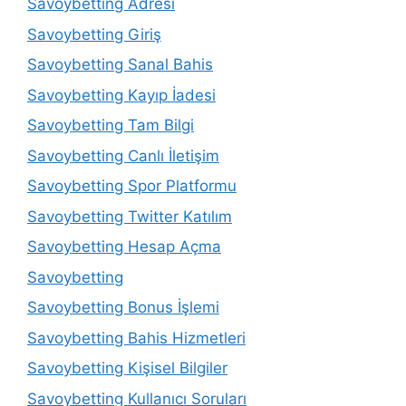
Savoybetting Adresi
Savoybetting Giriş
Savoybetting Sanal Bahis
Savoybetting Kayıp İadesi
Savoybetting Tam Bilgi
Savoybetting Canlı İletişim
Savoybetting Spor Platformu
Savoybetting Twitter Katılım
Savoybetting Hesap Açma
Savoybetting
Savoybetting Bonus İşlemi
Savoybetting Bahis Hizmetleri
Savoybetting Kişisel Bilgiler
Savoybetting Kullanıcı Soruları