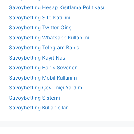
Savoybetting Hesap Kısıtlama Politikası
Savoybetting Site Katılımı
Savoybetting Twitter Giriş
Savoybetting Whatsapp Kullanımı
Savoybetting Telegram Bahis
Savoybetting Kayıt Nasıl
Savoybetting Bahis Severler
Savoybetting Mobil Kullanım
Savoybetting Çevrimiçi Yardım
Savoybetting Sistemi
Savoybetting Kullanıcıları