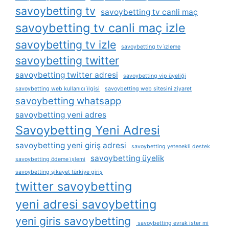
savoybetting tv
savoybetting tv canli maç
savoybetting tv canli maç izle
savoybetting tv izle
savoybetting tv i̇zleme
savoybetting twitter
savoybetting twitter adresi
savoybetting vip üyeliği
savoybetting web kullanıcı i̇lgisi
savoybetting web sitesini ziyaret
savoybetting whatsapp
savoybetting yeni adres
Savoybetting Yeni Adresi
savoybetting yeni giriş adresi
savoybetting yetenekli destek
savoybetting üyelik
savoybetting ödeme i̇şlemi
savoybetting şikayet türkiye giriş
twitter savoybetting
yeni adresi savoybetting
yeni giris savoybetting
savoybetting evrak i̇ster mi