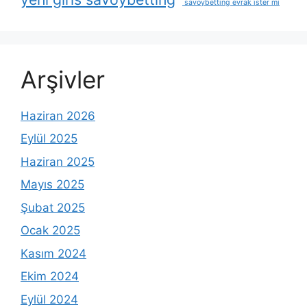
savoybetting evrak i̇ster mi
Arşivler
Haziran 2026
Eylül 2025
Haziran 2025
Mayıs 2025
Şubat 2025
Ocak 2025
Kasım 2024
Ekim 2024
Eylül 2024