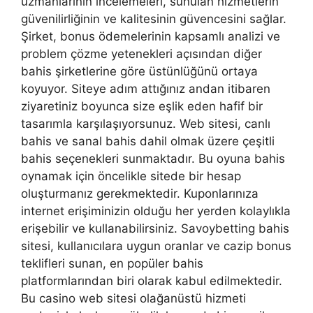
uzmanlarının incelemeleri, sunulan hizmetlerin
güvenilirliğinin ve kalitesinin güvencesini sağlar.
Şirket, bonus ödemelerinin kapsamlı analizi ve
problem çözme yetenekleri açısından diğer
bahis şirketlerine göre üstünlüğünü ortaya
koyuyor. Siteye adım attığınız andan itibaren
ziyaretiniz boyunca size eşlik eden hafif bir
tasarımla karşılaşıyorsunuz. Web sitesi, canlı
bahis ve sanal bahis dahil olmak üzere çeşitli
bahis seçenekleri sunmaktadır. Bu oyuna bahis
oynamak için öncelikle sitede bir hesap
oluşturmanız gerekmektedir. Kuponlarınıza
internet erişiminizin olduğu her yerden kolaylıkla
erişebilir ve kullanabilirsiniz. Savoybetting bahis
sitesi, kullanıcılara uygun oranlar ve cazip bonus
teklifleri sunan, en popüler bahis
platformlarından biri olarak kabul edilmektedir.
Bu casino web sitesi olağanüstü hizmeti