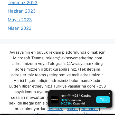
Temmuz 2023
Haziran 2023
Mayıs 2023
Nisan 2023
Avrasya'nın en büyük reklam platformunda olmak için
Microsoft Teams:
reklam@avrasyamarketing.com
adresimizden veya Telegram: @Avrasyamarketing
adresimizden irtibat kurabilirsiniz. (Tek iletişim
adreslerimiz teams / telegram ve mail adresimizdir.
Harici hiçbir iletişim adresimiz bulunmamaktadır.
Lütfen itibar etmeyiniz.) Türkiye yasalarına göre 7258
sayılı kanun uyarınca yasa dışı bahis oynamanın
cezaları mevcuttur. Şu an bulunduğunuz site hiç bir
şekilde illegal bahis oyunları oynatmıyor ve oynamaya
aracı olmuyordur.
betmüze
|
asibet
|
zimbabet
|
underoverbet
|
hadicasino
|
prizmabet
|
betvino
|