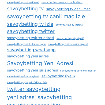
savoybetting slot makinesi
savoybetting tanınmış bahis sitesi
savoybetting tv
savoybetting tv canli maç
savoybetting tv canli maç izle
savoybetting tv izle
savoybetting tv i̇zleme
savoybetting twitter
savoybetting twitter adresi
savoybetting vip üyeliği
savoybetting web kullanıcı i̇lgisi
savoybetting web sitesini ziyaret
savoybetting whatsapp
savoybetting yeni adres
Savoybetting Yeni Adresi
savoybetting yeni giriş adresi
savoybetting yetenekli destek
savoybetting üyelik
savoybetting ödeme i̇şlemi
savoybetting şikayet türkiye giriş
twitter savoybetting
yeni adresi savoybetting
yeni giris savoybetting