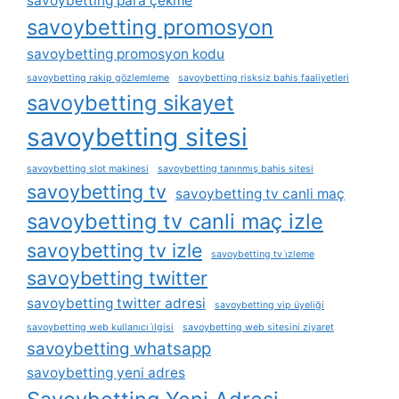
savoybetting para çekme
savoybetting promosyon
savoybetting promosyon kodu
savoybetting rakip gözlemleme
savoybetting risksiz bahis faaliyetleri
savoybetting sikayet
savoybetting sitesi
savoybetting slot makinesi
savoybetting tanınmış bahis sitesi
savoybetting tv
savoybetting tv canli maç
savoybetting tv canli maç izle
savoybetting tv izle
savoybetting tv i̇zleme
savoybetting twitter
savoybetting twitter adresi
savoybetting vip üyeliği
savoybetting web kullanıcı i̇lgisi
savoybetting web sitesini ziyaret
savoybetting whatsapp
savoybetting yeni adres