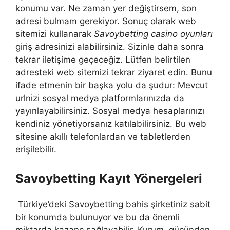
konumu var. Ne zaman yer değiştirsem, son
adresi bulmam gerekiyor. Sonuç olarak web
sitemizi kullanarak
Savoybetting casino oyunları
giriş adresinizi alabilirsiniz. Sizinle daha sonra
tekrar iletişime geçeceğiz. Lütfen belirtilen
adresteki web sitemizi tekrar ziyaret edin. Bunu
ifade etmenin bir başka yolu da şudur: Mevcut
urlnizi sosyal medya platformlarınızda da
yayınlayabilirsiniz. Sosyal medya hesaplarınızı
kendiniz yönetiyorsanız katılabilirsiniz. Bu web
sitesine akıllı telefonlardan ve tabletlerden
erişilebilir.
Savoybetting Kayıt Yönergeleri
Türkiye’deki Savoybetting bahis şirketiniz sabit
bir konumda bulunuyor ve bu da önemli
miktarda kazanç sağlayabilir. Kurum, gücünden