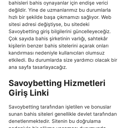
bahisleri bahis oynayanlar için endişe verici
değildir. Yine de uzmanlarımız bu durumlarla
hızlı bir şekilde başa çıkmamızı sağlıyor. Web
sitesi adresi değiştiyse, bu sitedeki
Savoybetting giriş bilgilerini güncelleyeceğiz.
Çok sayıda bahis şirketinin varlığı, sahtekâr
kişilerin benzer bahis sitelerini açarak onları
kandırması nedeniyle kullanıcıları olumsuz
etkiledi. Bu durumlarda size yardımcı olacak bir
ana sayfa tasarlayacağız.
Savoybetting Hizmetleri
Giriş Linki
Savoybetting tarafından işletilen ve bonuslar
sunan bahis siteleri genellikle devlet tarafından
denetlenmektedir. Sitenin bu doğrulama