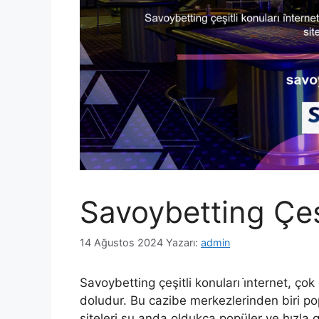
Savoybetting Çeşi
14 Ağustos 2024
Yazarı:
admin
Savoybetting çeşitli konuları i̇nternet, ço
doludur. Bu cazibe merkezlerinden biri pop
siteleri şu anda oldukça popüler ve hızla g