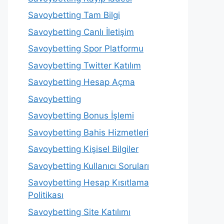
Savoybetting Tam Bilgi
Savoybetting Canlı İletişim
Savoybetting Spor Platformu
Savoybetting Twitter Katılım
Savoybetting Hesap Açma
Savoybetting
Savoybetting Bonus İşlemi
Savoybetting Bahis Hizmetleri
Savoybetting Kişisel Bilgiler
Savoybetting Kullanıcı Soruları
Savoybetting Hesap Kısıtlama
Politikası
Savoybetting Site Katılımı