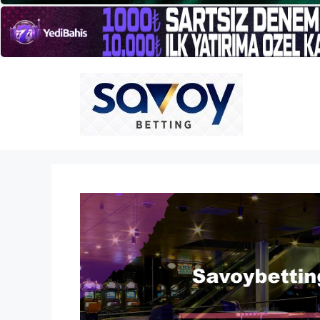
İçeriğe
atla