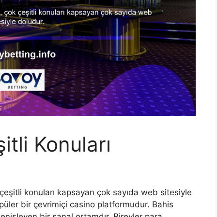
tli Konuları
k çeşitli konuları kapsayan çok sayıda web sitesiyle
üler bir çevrimiçi casino platformudur. Bahis
enişleyen bir sanal ortamdır. Bireyler para