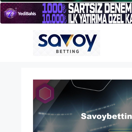
İçeriğe
atla